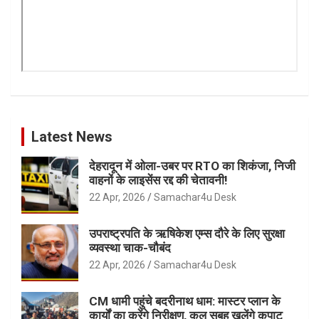
Latest News
देहरादून में ओला-उबर पर RTO का शिकंजा, निजी
वाहनों के लाइसेंस रद्द की चेतावनी!
22 Apr, 2026
Samachar4u Desk
उपराष्ट्रपति के ऋषिकेश एम्स दौरे के लिए सुरक्षा
व्यवस्था चाक-चौबंद
22 Apr, 2026
Samachar4u Desk
CM धामी पहुंचे बदरीनाथ धाम: मास्टर प्लान के
कार्यों का करेंगे निरीक्षण, कल सुबह खुलेंगे कपाट