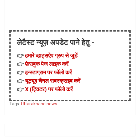
लेटैस्ट न्यूज़ अपडेट पाने हेतु -
👉
हमारे व्हाट्सऐप ग्रुप से जुड़ें
👉
फ़ेसबुक पेज लाइक करें
👉
इन्स्टाग्राम पर फॉलो करें
👉
यूट्यूब चैनल सबस्क्राइब करें
👉
X (ट्विटर) पर फॉलो करें
Tags:
Uttarakhand news