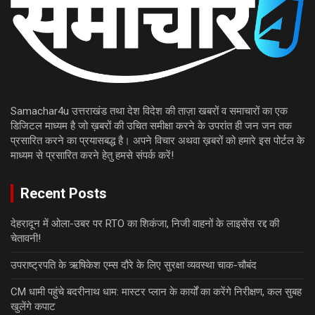
Samachar4u उत्तराखंड तथा देश विदेश की ताज़ा खबरों व समाचारों का एक
डिजिटल माध्यम है जो ख़बरों की उचित समीक्षा करने के उपरांत ही जन जन तक
प्रसारित करने का प्रयासबद्ध है। अपने विचार अथवा ख़बरों को हमारे इस पोर्टल के
माध्यम से प्रसारित करने हेतु हमसे संपर्क करें!
Recent Posts
देहरादून में ओला-उबर पर RTO का शिकंजा, निजी वाहनों के लाइसेंस रद्द की
चेतावनी!
उपराष्ट्रपति के ऋषिकेश एम्स दौरे के लिए सुरक्षा व्यवस्था चाक-चौबंद
CM धामी पहुंचे बदरीनाथ धाम: मास्टर प्लान के कार्यों का करेंगे निरीक्षण, कल सुबह
खुलेंगे कपाट