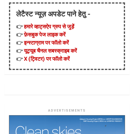
लेटैस्ट न्यूज़ अपडेट पाने हेतु -
👉
हमारे व्हाट्सऐप ग्रुप से जुड़ें
👉
फ़ेसबुक पेज लाइक करें
👉
इन्स्टाग्राम पर फॉलो करें
👉
यूट्यूब चैनल सबस्क्राइब करें
👉
X (ट्विटर) पर फॉलो करें
ADVERTISEMENTS