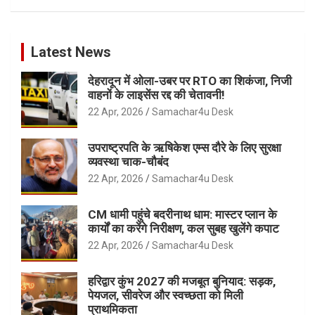
Latest News
देहरादून में ओला-उबर पर RTO का शिकंजा, निजी
वाहनों के लाइसेंस रद्द की चेतावनी!
22 Apr, 2026
Samachar4u Desk
उपराष्ट्रपति के ऋषिकेश एम्स दौरे के लिए सुरक्षा
व्यवस्था चाक-चौबंद
22 Apr, 2026
Samachar4u Desk
CM धामी पहुंचे बदरीनाथ धाम: मास्टर प्लान के
कार्यों का करेंगे निरीक्षण, कल सुबह खुलेंगे कपाट
22 Apr, 2026
Samachar4u Desk
हरिद्वार कुंभ 2027 की मजबूत बुनियाद: सड़क,
पेयजल, सीवरेज और स्वच्छता को मिली
प्राथमिकता