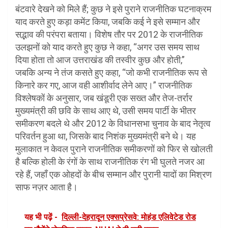
बंटवारे देखने को मिले हैं; कुछ ने इसे पुराने राजनीतिक घटनाक्रम
याद करते हुए कड़ा कमेंट किया, जबकि कई ने इसे सम्मान और
सद्भाव की परंपरा बताया। विशेष तौर पर 2012 के राजनीतिक
उलझनों को याद करते हुए कुछ ने कहा, “अगर उस समय साथ
दिया होता तो आज उत्तराखंड की तस्वीर कुछ और होती,”
जबकि अन्य ने तंज कसते हुए कहा, “जो कभी राजनीतिक रूप से
किनारे कर गए, आज वही आशीर्वाद लेने आए।” राजनीतिक
विश्लेषकों के अनुसार, जब खंडूरी एक सख्त और तेज-तर्रार
मुख्यमंत्री की छवि के साथ आए थे, उसी समय पार्टी के भीतर
समीकरण बदले थे और 2012 के विधानसभा चुनाव के बाद नेतृत्व
परिवर्तन हुआ था, जिसके बाद निशंक मुख्यमंत्री बने थे। यह
मुलाकात न केवल पुराने राजनीतिक समीकरणों को फिर से खोलती
है बल्कि होली के रंगों के साथ राजनीतिक रंग भी घुलते नजर आ
रहे हैं, जहाँ एक ओहदों के बीच सम्मान और पुरानी यादों का मिश्रण
साफ नज़र आता है।
यह भी पढ़ें -
दिल्ली-देहरादून एक्सप्रेसवे: मोहंड एलिवेटेड रोड