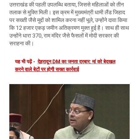
उत्तराखंड की पहली उपलब्धि बताया, जिससे महिलाओं को तीन
तलाक से मुक्ति मिली। इस क्रम में मुख्यमंत्री धामी लैंड जिहाद
पर सख्ती जैसे मुद्दों को शामिल करना नहीं भूले, उन्होंने दावा किया
कि 12 हजार एकड़ जमीन अतिक्रमण मुक्त हुई है। साथ ही साथ
उन्होंने धारा 370, राम मंदिर जैसे फैसलों में मोदी सरकार की
सराहना की।
यह भी पढ़ें -
देहरादून DM का जनता दरबार: मां को बेदखल
करने वाले बेटों पर होगी सख्त कार्रवाई