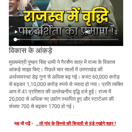
विकास के आंकड़े
मुख्यमंत्री पुष्कर सिंह धामी ने गैरसैंण सत्र में राज्य के विकास
आंकड़े साझा किए। पिछले चार सालों में उत्तराखंड की
अर्थव्यवस्था डेढ़ गुना से अधिक बढ़ गई। बजट 60,000 करोड़
से बढ़कर 1,10,000 करोड़ रुपये से ज्यादा हो गया। प्रति व्यक्ति
आय में 41 प्रतिशत की उल्लेखनीय वृद्धि दर्ज हुई। राज्य में
20,000 से अधिक नए उद्योग स्थापित हुए और स्टार्टअप की
संख्या 700 से बढ़कर 1700 हो गई।
यह भी पढ़ें -
…तो गांव के हिस्से की बिजली से ठंडे रखोगे शहर !