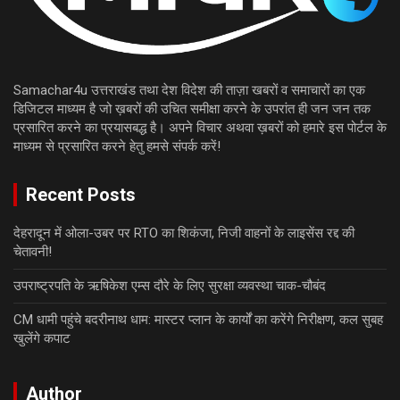
Samachar4u उत्तराखंड तथा देश विदेश की ताज़ा खबरों व समाचारों का एक
डिजिटल माध्यम है जो ख़बरों की उचित समीक्षा करने के उपरांत ही जन जन तक
प्रसारित करने का प्रयासबद्ध है। अपने विचार अथवा ख़बरों को हमारे इस पोर्टल के
माध्यम से प्रसारित करने हेतु हमसे संपर्क करें!
Recent Posts
देहरादून में ओला-उबर पर RTO का शिकंजा, निजी वाहनों के लाइसेंस रद्द की
चेतावनी!
उपराष्ट्रपति के ऋषिकेश एम्स दौरे के लिए सुरक्षा व्यवस्था चाक-चौबंद
CM धामी पहुंचे बदरीनाथ धाम: मास्टर प्लान के कार्यों का करेंगे निरीक्षण, कल सुबह
खुलेंगे कपाट
Author