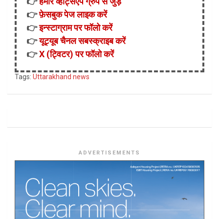
👉
हमारे व्हाट्सऐप ग्रुप से जुड़ें
👉
फ़ेसबुक पेज लाइक करें
👉
इन्स्टाग्राम पर फॉलो करें
👉
यूट्यूब चैनल सबस्क्राइब करें
👉
X (ट्विटर) पर फॉलो करें
Tags:
Uttarakhand news
ADVERTISEMENTS