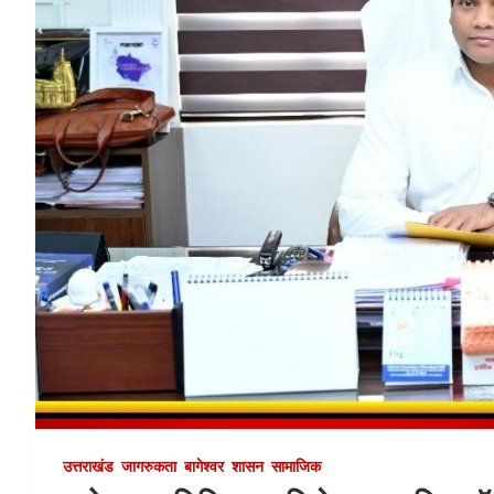
उत्तराखंड
जागरुकता
बागेश्वर
शासन
सामाजिक