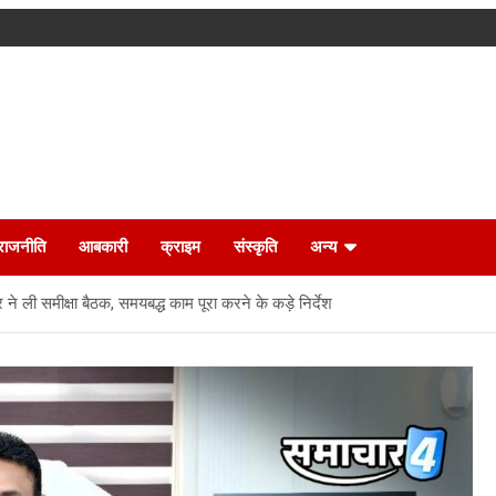
राजनीति
आबकारी
क्राइम
संस्कृति
अन्य
े ली समीक्षा बैठक, समयबद्ध काम पूरा करने के कड़े निर्देश