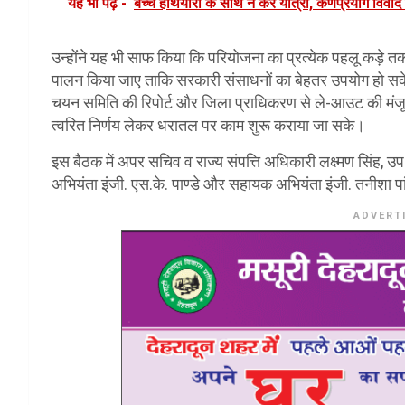
यह भी पढ़ें -
बच्चे हथियारों के साथ न करें यात्रा, कर्णप्रयाग वि
उन्होंने यह भी साफ किया कि परियोजना का प्रत्येक पहलू कड़े तकन
पालन किया जाए ताकि सरकारी संसाधनों का बेहतर उपयोग हो सक
चयन समिति की रिपोर्ट और जिला प्राधिकरण से ले-आउट की मंजू
त्वरित निर्णय लेकर धरातल पर काम शुरू कराया जा सके।
इस बैठक में अपर सचिव व राज्य संपत्ति अधिकारी लक्ष्मण सिंह, 
अभियंता इंजी. एस.के. पाण्डे और सहायक अभियंता इंजी. तनीशा पा
ADVERT