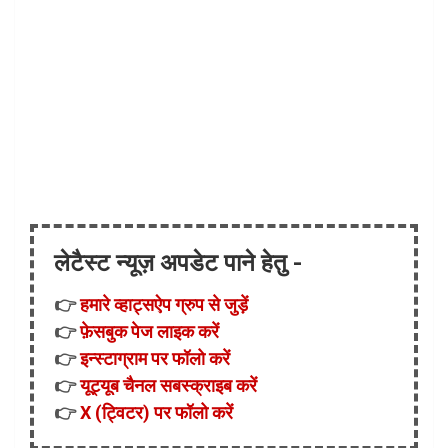
लेटैस्ट न्यूज़ अपडेट पाने हेतु -
👉
हमारे व्हाट्सऐप ग्रुप से जुड़ें
👉
फ़ेसबुक पेज लाइक करें
👉
इन्स्टाग्राम पर फॉलो करें
👉
यूट्यूब चैनल सबस्क्राइब करें
👉
X (ट्विटर) पर फॉलो करें