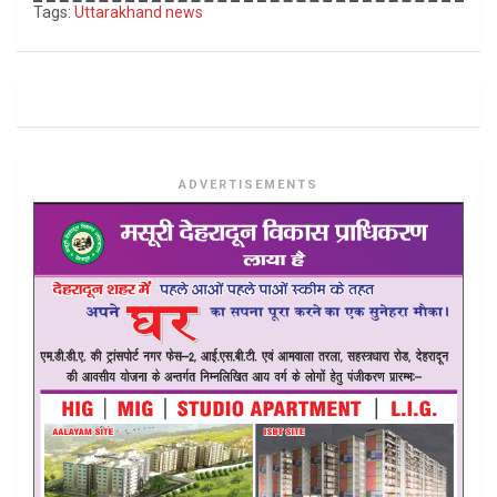
Tags:
Uttarakhand news
ADVERTISEMENTS