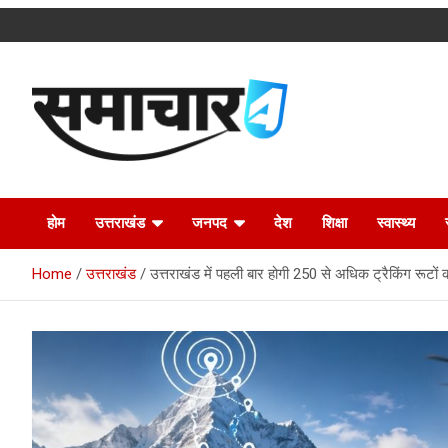
Skip
to
content
Latest Uttarakhand News in Hindi
Samachar4u
होम
उत्तराखंड
जनपद
देश
शिक्षा
स्वास्थ्य
Home
उत्तराखंड
उत्तराखंड में पहली बार होगी 250 से अधिक ट्रैकिंग रूटों क