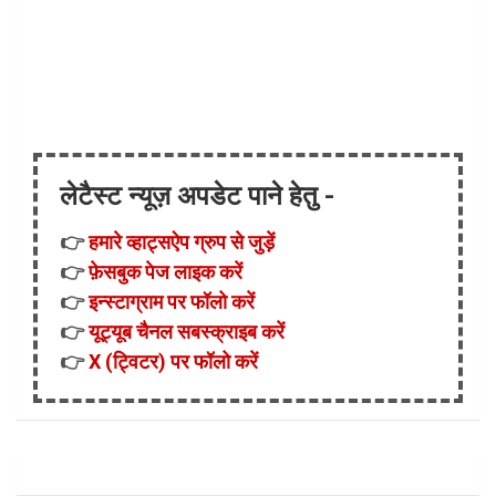
लेटैस्ट न्यूज़ अपडेट पाने हेतु -
👉
हमारे व्हाट्सऐप ग्रुप से जुड़ें
👉
फ़ेसबुक पेज लाइक करें
👉
इन्स्टाग्राम पर फॉलो करें
👉
यूट्यूब चैनल सबस्क्राइब करें
👉
X (ट्विटर) पर फॉलो करें