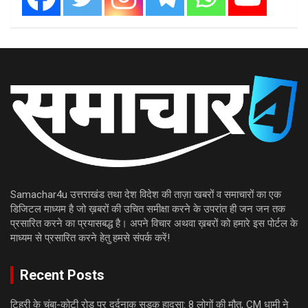
Samachar4u उत्तराखंड तथा देश विदेश की ताज़ा खबरों व समाचारों का एक
डिजिटल माध्यम है जो ख़बरों की उचित समीक्षा करने के उपरांत ही जन जन तक
प्रसारित करने का प्रयासबद्ध है। अपने विचार अथवा ख़बरों को हमारे इस पोर्टल के
माध्यम से प्रसारित करने हेतु हमसे संपर्क करें!
Recent Posts
टिहरी के चंबा-कोटी रोड पर दर्दनाक सड़क हादसा: 8 लोगों की मौत, CM धामी ने