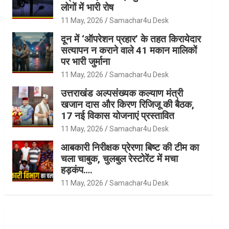
लोगों में भारी रोष
11 May, 2026
Samachar4u Desk
दून में ‘ऑपरेशन प्रहार’ के तहत किरायेदार
सत्यापन न कराने वाले 41 मकान मालिकों
पर भारी जुर्माना
11 May, 2026
Samachar4u Desk
उत्तराखंड अल्पसंख्यक कल्याण मंत्री
खजान दास और किरण रिजिजू की बैठक,
17 नई विकास योजनाएं प्रस्तावित
11 May, 2026
Samachar4u Desk
आबकारी निरीक्षक प्रेरणा बिष्ट की टीम का
चला चाबुक, चुलबुल रेस्टोरेंट में मचा
हड़कंप….
11 May, 2026
Samachar4u Desk