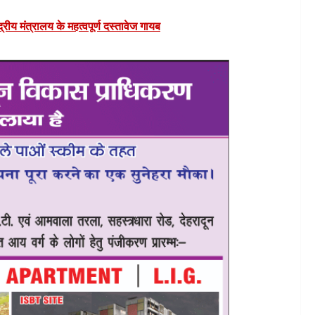
द्रीय मंत्रालय के महत्वपूर्ण दस्तावेज गायब