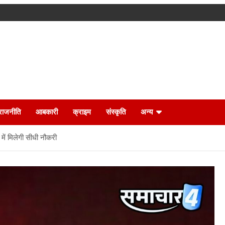
राजनीति
आबकारी
क्राइम
संस्कृति
अन्य
ं में मिलेगी सीधी नौकरी