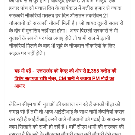
को पांच साल पूरे होंगे। बावजूद इसके CM धामी मौजूदा एक
हजार पांच सौ पचास दिन के कार्यकाल में बत्तीस हजार से ज्यादा
सरकारी नौकरियां मतलब हर दिन औसतन तकरीबन 21
नौजवानो को सरकारी नौकरी मिली है। जो शायद दूसरी सकरारों
के दौर में मुनासिब नहीं रहा होगा। अगर पिछली सरकारों ने भी
युवाओं के सपनो पर पंख लगाए होते तो धामी राज में इतनी
नौकरियां मिलने के बाद भी सूबे के नौजवान नौकरियों के लिए
सड़क पर नहीं होते।
यह भी पढ़ें -
उत्तराखंड को केंद्र की ओर से ₹2,355 करोड़ की
विशेष सहायता राशि मंजूर, CM धामी ने जताया PM मोदी का
आभार
लेकिन सीएम धामी युवाओं की आवाज बन रहे हैं उनकी पीड़ा को
समझ रहे हैं तभी तो आज आईटीआई के साथ नामी कंपनियां करार
कर रही हैं आईटीआई करने वाले नौजवानों को पढाई के साथ-साथ
काम सिखाने को राजी हो रही हैं। वहीं सीएम धामी की सरकार की
हसरत है कि सूबे के नौजवान नौकरी वाला नहीं नौकरी देने वाला