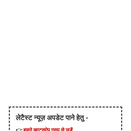
लेटैस्ट न्यूज़ अपडेट पाने हेतु -
👉
हमारे व्हाट्सऐप ग्रुप से जुड़ें