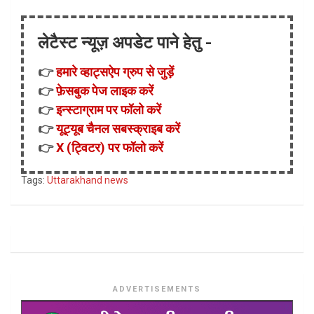
लेटैस्ट न्यूज़ अपडेट पाने हेतु -
👉
हमारे व्हाट्सऐप ग्रुप से जुड़ें
👉
फ़ेसबुक पेज लाइक करें
👉
इन्स्टाग्राम पर फॉलो करें
👉
यूट्यूब चैनल सबस्क्राइब करें
👉
X (ट्विटर) पर फॉलो करें
Tags:
Uttarakhand news
ADVERTISEMENTS