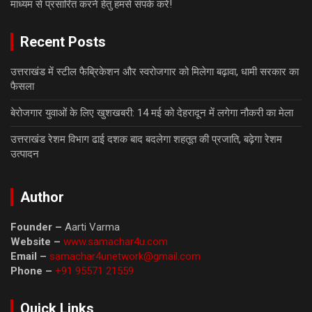
माध्यम से प्रसारित करने हेतु हमसे संपर्क करें!
Recent Posts
उत्तराखंड में स्टील फैब्रिकेशन और स्वरोजगार को मिलेगा बढ़ावा, धामी सरकार का
फैसला
बेरोजगार युवाओं के लिए खुशखबरी: 14 मई को देहरादून में लगेगा नौकरी का मेला
उत्तराखंड रेशम विभाग ढाई दशक बाद बदलेगा शहतूत की प्रजाति, बढ़ेगा रेशम
उत्पादन
Author
Founder –
Aarti Varma
Website –
www.samachar4u.com
Email –
samachar4unetwork@gmail.com
Phone –
+91 95571 21559
Quick Links