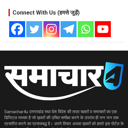
Connect With Us (हमसे जुड़ें)
Samachar4u उत्तराखंड तथा देश विदेश की ताज़ा खबरों व समाचारों का एक
डिजिटल माध्यम है जो ख़बरों की उचित समीक्षा करने के उपरांत ही जन जन तक
प्रसारित करने का प्रयासबद्ध है। अपने विचार अथवा ख़बरों को हमारे इस पोर्टल के