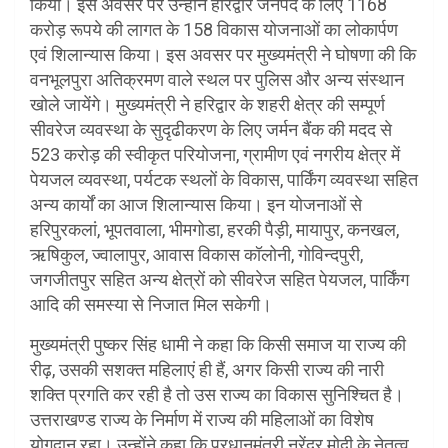
किया। इस अवसर पर उन्होंने हरिद्वार जनपद के लिए 1168
करोड़ रूपये की लागत के 158 विकास योजनाओं का लोकार्पण
एवं शिलान्यास किया। इस अवसर पर मुख्यमंत्री ने घोषणा की कि
वनभूलपुरा अतिक्रमण वाले स्थल पर पुलिस और अन्य संस्थान
खोले जायेंगे। मुख्यमंत्री ने हरिद्वार के शहरी क्षेत्र की सम्पूर्ण
सीवरेज व्यवस्था के सुदृढीकरण के लिए जर्मन बैंक की मदद से
523 करोड़ की स्वीकृत परियोजना, ग्रामीण एवं नगरीय क्षेत्र में
पेयजल व्यवस्था, पर्यटक स्थलों के विकास, पार्किंग व्यवस्था सहित
अन्य कार्यों का आज शिलान्यास किया। इन योजनाओं से
हरिपुरकलां, भूपतवाला, भीमगोडा, हरकी पैड़ी, मायापुर, कनखल,
ऋषिकुल, ज्वालापुर, आवास विकास कॉलोनी, गोविन्दपुरी,
जगजीतपुर सहित अन्य क्षेत्रों को सीवरेज सहित पेयजल, पार्किंग
आदि की समस्या से निजात मिल सकेगी।
मुख्यमंत्री पुष्कर सिंह धामी ने कहा कि किसी समाज या राज्य की
रीढ़, उसकी सशक्त महिलाएं ही हैं, अगर किसी राज्य की नारी
शक्ति प्रगति कर रही है तो उस राज्य का विकास सुनिश्चित है।
उत्तराखण्ड राज्य के निर्माण में राज्य की महिलाओं का विशेष
योगदान रहा। उन्होंने कहा कि प्रधानमंत्री नरेंद्र मोदी के नेतृत्व