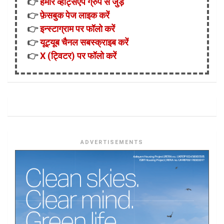
👉
हमारे व्हाट्सऐप ग्रुप से जुड़ें
👉
फ़ेसबुक पेज लाइक करें
👉
इन्स्टाग्राम पर फॉलो करें
👉
यूट्यूब चैनल सबस्क्राइब करें
👉
X (ट्विटर) पर फॉलो करें
ADVERTISEMENTS