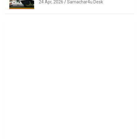
24 Apr, 2026
Samachar4u Desk