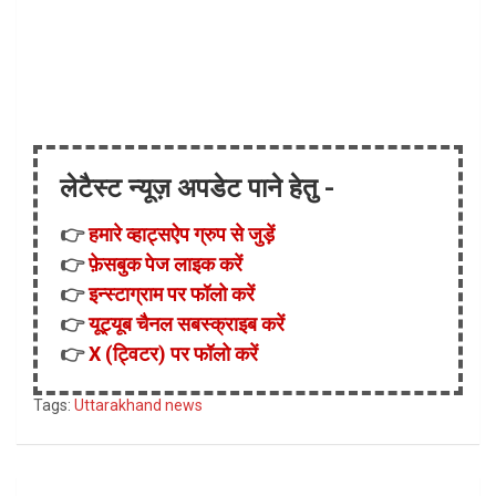
लेटैस्ट न्यूज़ अपडेट पाने हेतु -
👉
हमारे व्हाट्सऐप ग्रुप से जुड़ें
👉
फ़ेसबुक पेज लाइक करें
👉
इन्स्टाग्राम पर फॉलो करें
👉
यूट्यूब चैनल सबस्क्राइब करें
👉
X (ट्विटर) पर फॉलो करें
Tags:
Uttarakhand news