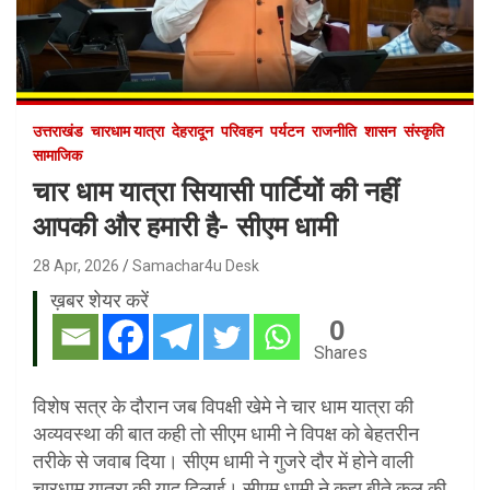
उत्तराखंड
चारधाम यात्रा
देहरादून
परिवहन
पर्यटन
राजनीति
शासन
संस्कृति
सामाजिक
चार धाम यात्रा सियासी पार्टियों की नहीं
आपकी और हमारी है- सीएम धामी
28 Apr, 2026
Samachar4u Desk
ख़बर शेयर करें
0
Shares
विशेष सत्र के दौरान जब विपक्षी खेमे ने चार धाम यात्रा की
अव्यवस्था की बात कही तो सीएम धामी ने विपक्ष को बेहतरीन
तरीके से जवाब दिया। सीएम धामी ने गुजरे दौर में होने वाली
चारधाम यात्रा की याद दिलाई। सीएम धामी ने कहा बीते कल की