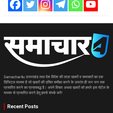
Samachar4u उत्तराखंड तथा देश विदेश की ताज़ा खबरों व समाचारों का एक
डिजिटल माध्यम है जो ख़बरों की उचित समीक्षा करने के उपरांत ही जन जन तक
प्रसारित करने का प्रयासबद्ध है। अपने विचार अथवा ख़बरों को हमारे इस पोर्टल के
माध्यम से प्रसारित करने हेतु हमसे संपर्क करें!
Recent Posts