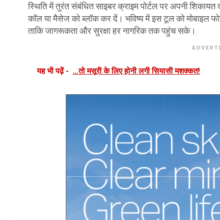
स्थिति में तुरंत संबंधित साइबर क्राइम पोर्टल पर अपनी शिकायत द
कॉल या मैसेज को ब्लॉक कर दें। भविष्य में इस टूल को मोबाइल फो
ताकि जागरूकता और सुरक्षा हर नागरिक तक पहुंच सके।
ADVERT
यह भी पढ़ें -
…तो मसूरी के लिए होनी लगी सियासी मशक्कत!