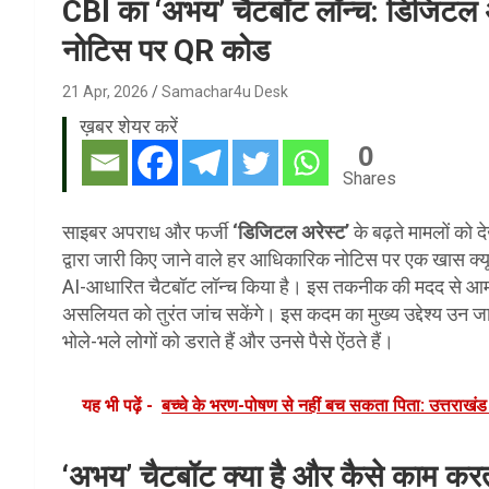
CBI का ‘अभय’ चैटबॉट लॉन्च: डिजिटल 
नोटिस पर QR कोड
21 Apr, 2026
Samachar4u Desk
ख़बर शेयर करें
0
Shares
साइबर अपराध और फर्जी
‘डिजिटल अरेस्ट’
के बढ़ते मामलों को 
द्वारा जारी किए जाने वाले हर आधिकारिक नोटिस पर एक खास क
AI-आधारित चैटबॉट लॉन्च किया है। इस तकनीक की मदद से आम न
असलियत को तुरंत जांच सकेंगे। इस कदम का मुख्य उद्देश्य उन
भोले-भले लोगों को डराते हैं और उनसे पैसे ऐंठते हैं।
यह भी पढ़ें -
बच्चे के भरण-पोषण से नहीं बच सकता पिता: उत्तराखंड
‘अभय’ चैटबॉट क्या है और कैसे काम करत