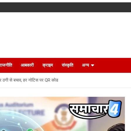
राजनीति
आबकारी
क्राइम
संस्कृति
अन्य
र ठगी से बचाव, हर नोटिस पर QR कोड