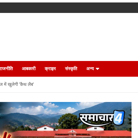
राजनीति
आबकारी
क्राइम
संस्कृति
अन्य
 में खुलेगी ‘कैथ लैब’