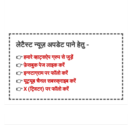
लेटैस्ट न्यूज़ अपडेट पाने हेतु -
👉
हमारे व्हाट्सऐप ग्रुप से जुड़ें
👉
फ़ेसबुक पेज लाइक करें
👉
इन्स्टाग्राम पर फॉलो करें
👉
यूट्यूब चैनल सबस्क्राइब करें
👉
X (ट्विटर) पर फॉलो करें