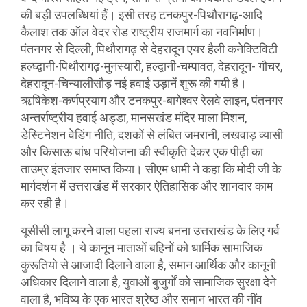
की बड़ी उपलब्धियां हैं। इसी तरह टनकपुर-पिथौरागढ़-आदि
कैलाश तक ऑल वेदर रोड राष्ट्रीय राजमार्ग का नवनिर्माण।
पंतनगर से दिल्ली, पिथौरागढ़ से देहरादून एयर हैली कनेक्टिविटी
हल्घ्द्वानी-पिथौरागढ़-मुनस्यारी, हल्द्वानी-चम्पावत, देहरादून- गौचर,
देहरादून-चिन्यालीसौड़ नई हवाई उड़ानें शुरू की गयी है।
ऋषिकेश-कर्णप्रयाग और टनकपुर-बागेश्वर रेलवे लाइन, पंतनगर
अन्तर्राष्ट्रीय हवाई अड्डा, मानसखंड मंदिर माला मिशन,
डेस्टिनेशन वेडिंग नीति, दशकों से लंबित जमरानी, लखवाड़ व्यासी
और किसाऊ बांध परियोजना की स्वीकृति देकर एक पीढ़ी का
ताउम्र इंतजार समाप्त किया। सीएम धामी ने कहा कि मोदी जी के
मार्गदर्शन में उत्तराखंड में सरकार ऐतिहासिक और शानदार काम
कर रही है।
यूसीसी लागू करने वाला पहला राज्य बनना उत्तराखंड के लिए गर्व
का विषय है । ये कानून माताओं बहिनों को धार्मिक सामाजिक
कुरूतियो से आजादी दिलाने वाला है, समान आर्थिक और कानूनी
अधिकार दिलाने वाला है, युवाओं बुजुर्गों को सामाजिक सुरक्षा देने
वाला है, भविष्य के एक भारत श्रेष्ठ और समान भारत की नींव