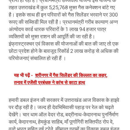
प्राप्त हो रही हैं। प्रधानमंत्री उज्जवला योजना इस योजना के
तहत उत्तराखंड में कुल 5,25,768 मुफ्त गैस कनेक्शन बांटे गए
है। इसके साथ ही इन परिवारों को गैस सिलेंडर भरवाने पर 300
रूपए की सब्सिडी मिल रही है। प्रधानमंत्री गरीब कल्याण अन्न
अंत्योदय कार्ड धारक परिवारों के 1 लाख 94 हजार पात्र
व्यक्तियों को मुफ्त राशन की आपूर्ति की जा रही है।
इंफ्रास्ट्रक्चर एवं विकास की योजनाओं की बात की जाए तो एक
छोटा प्रदेश होने के बावजूद रिकॉर्ड 2 लाख करोड़ से अधिक की
परियोजनाएं संचालित हो रही हैं ।
यह भी पढ़ें -
श्रीनगर में गैस सिलेंडर की किल्लत का कहर,
तनाव में एजेंसी प्रबंधक ने कांच से काटा हाथ
हमारी डबल इंजन की सरकार में उत्तराखंड आज विकास के हाइवे
पर दौड़ रही है। जल्द ही देवभिमिवासी पहाड़ पर रेल को चढ़ते
देखेंगे। चार धाम ऑल वेदर रोड, बद्रीनाथ-केदारनाथ पुनर्निर्माण
कार्य, केदारनाथ, हेमकुंड साहिब, माँ पूर्णागिरी शक्तिपीठ रोप वे,
वन्दे भारत सहित नई ट्रेने, सीमान्त ग्रामों का विकास डबल इंजन