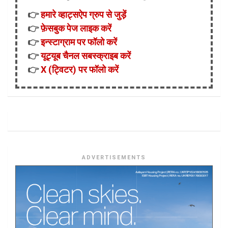
👉
हमारे व्हाट्सऐप ग्रुप से जुड़ें
👉
फ़ेसबुक पेज लाइक करें
👉
इन्स्टाग्राम पर फॉलो करें
👉
यूट्यूब चैनल सबस्क्राइब करें
👉
X (ट्विटर) पर फॉलो करें
ADVERTISEMENTS