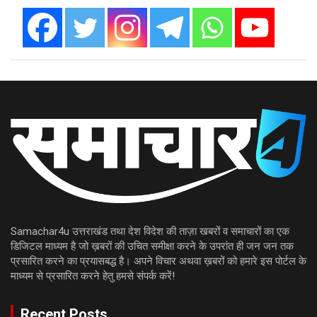
Samachar4u उत्तराखंड तथा देश विदेश की ताज़ा खबरों व समाचारों का एक
डिजिटल माध्यम है जो ख़बरों की उचित समीक्षा करने के उपरांत ही जन जन तक
प्रसारित करने का प्रयासबद्ध है। अपने विचार अथवा ख़बरों को हमारे इस पोर्टल के
माध्यम से प्रसारित करने हेतु हमसे संपर्क करें!
Recent Posts