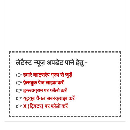
लेटैस्ट न्यूज़ अपडेट पाने हेतु -
👉
हमारे व्हाट्सऐप ग्रुप से जुड़ें
👉
फ़ेसबुक पेज लाइक करें
👉
इन्स्टाग्राम पर फॉलो करें
👉
यूट्यूब चैनल सबस्क्राइब करें
👉
X (ट्विटर) पर फॉलो करें