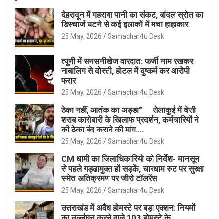
देहरादून में गहराया पानी का संकट, बांदल स्रोत का
डिस्चार्ज घटने से कई इलाकों में मचा हाहाकार
25 May, 2026
Samachar4u Desk
त्यूणी में सनसनीखेज वारदात: फर्जी नाम रखकर
नाबालिग से दोस्ती, होटल में दुष्कर्म कर आरोपी
फरार
25 May, 2026
Samachar4u Desk
ठेका नहीं, आतंक का अड्डा” — सेलाकुई में देसी
शराब कारोबारी के खिलाफ प्रदर्शन, कर्मचारियों ने
की ठेका बंद कराने की मांग….
25 May, 2026
Samachar4u Desk
CM धामी का जिलाधिकारियो को निर्देश- मानसून
से पहले गड्ढामुक्त हों सड़कें, चारधाम रुट पर सुरक्षा
समेत अतिक्रमण पर जीरो टॉलरेंस
25 May, 2026
Samachar4u Desk
उत्तराखंड में अवैध होमस्टे पर बड़ा एक्शन: नियमों
का उल्लंघन करने वाले 103 होमस्टे के