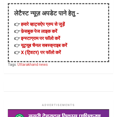
लेटैस्ट न्यूज़ अपडेट पाने हेतु -
👉
हमारे व्हाट्सऐप ग्रुप से जुड़ें
👉
फ़ेसबुक पेज लाइक करें
👉
इन्स्टाग्राम पर फॉलो करें
👉
यूट्यूब चैनल सबस्क्राइब करें
👉
X (ट्विटर) पर फॉलो करें
Tags:
Uttarakhand news
ADVERTISEMENTS