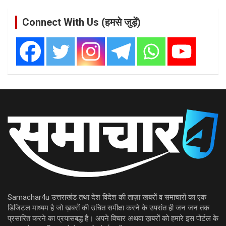
Connect With Us (हमसे जुड़ें)
Samachar4u उत्तराखंड तथा देश विदेश की ताज़ा खबरों व समाचारों का एक
डिजिटल माध्यम है जो ख़बरों की उचित समीक्षा करने के उपरांत ही जन जन तक
प्रसारित करने का प्रयासबद्ध है। अपने विचार अथवा ख़बरों को हमारे इस पोर्टल के