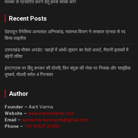
माध्यम से प्रसारित करने हेतु हमसे संपर्क करें!
Recent Posts
देहरादून पैनेसिया अस्पताल अग्निकांड, स्वास्थ्य विभाग ने तत्काल प्रभाव से रद्द
किया लाइसेंस
उत्तराखंड मौसम अपडेट: पहाड़ों में आंधी-तूफान का येलो अलर्ट, मैदानी इलाकों में
बढ़ेगी तपिश
इंस्टाग्राम पर हिंदू बनकर की दोस्ती, फिर बंदूक की नोक पर निकाह और सामूहिक
दुष्कर्म; मौलवी समेत 4 गिरफ्तार
Author
Founder –
Aarti Varma
Website –
www.samachar4u.com
Email –
samachar4unetwork@gmail.com
Phone –
+91 95571 21559