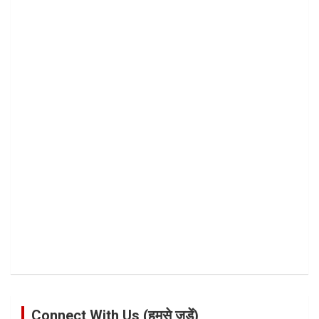
Connect With Us (हमसे जुड़ें)