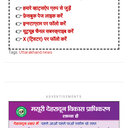
👉
हमारे व्हाट्सऐप ग्रुप से जुड़ें
👉
फ़ेसबुक पेज लाइक करें
👉
इन्स्टाग्राम पर फॉलो करें
👉
यूट्यूब चैनल सबस्क्राइब करें
👉
X (ट्विटर) पर फॉलो करें
Tags:
Uttarakhand news
ADVERTISEMENTS