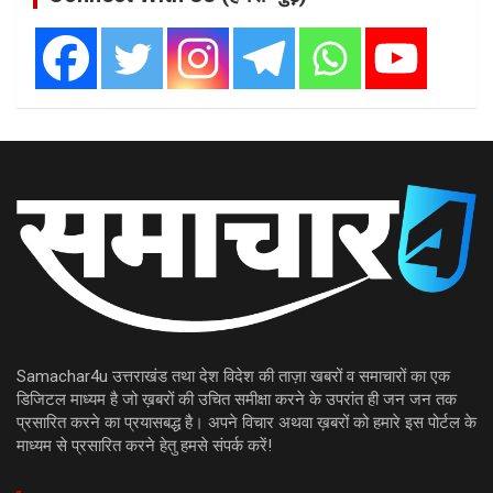
Samachar4u उत्तराखंड तथा देश विदेश की ताज़ा खबरों व समाचारों का एक
डिजिटल माध्यम है जो ख़बरों की उचित समीक्षा करने के उपरांत ही जन जन तक
प्रसारित करने का प्रयासबद्ध है। अपने विचार अथवा ख़बरों को हमारे इस पोर्टल के
माध्यम से प्रसारित करने हेतु हमसे संपर्क करें!