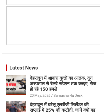
Latest News
देहरादून में आवारा कुत्तों का आतंक, दून
अस्पताल से रेलवे स्टेशन तक कब्ज़ा; रोज
हो रहे 150 हमले
20 May, 2026
Samachar4u Desk
देहरादून में घरेलू एलपीजी सिलेंडर की
सप्लाई में 25% की कटौती, जानें क्यों बढ़