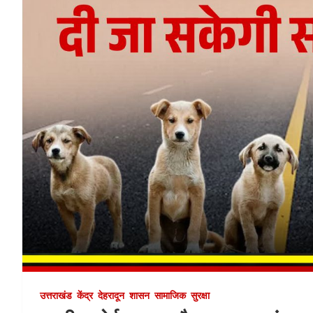
उत्तराखंड
केंद्र
देहरादून
शासन
सामाजिक
सुरक्षा