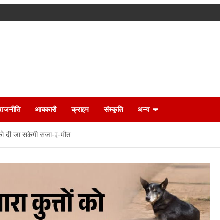
राजनीति
आबकारी
क्राइम
संस्कृति
अन्य
ं को दी जा सकेगी सजा-ए-मौत