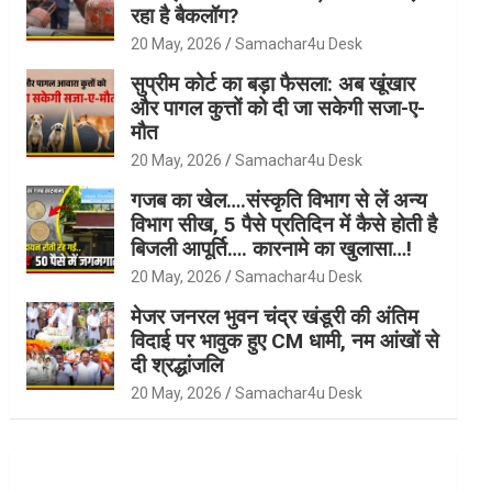
रहा है बैकलॉग?
20 May, 2026
Samachar4u Desk
सुप्रीम कोर्ट का बड़ा फैसला: अब खूंखार
और पागल कुत्तों को दी जा सकेगी सजा-ए-
मौत
20 May, 2026
Samachar4u Desk
गजब का खेल….संस्कृति विभाग से लें अन्य
विभाग सीख, 5 पैसे प्रतिदिन में कैसे होती है
बिजली आपूर्ति…. कारनामे का खुलासा…!
20 May, 2026
Samachar4u Desk
मेजर जनरल भुवन चंद्र खंडूरी की अंतिम
विदाई पर भावुक हुए CM धामी, नम आंखों से
दी श्रद्धांजलि
20 May, 2026
Samachar4u Desk