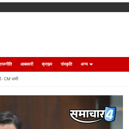
राजनीति
आबकारी
क्राइम
संस्कृति
अन्य
दें- CM धामी