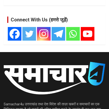
Connect With Us (हमसे जुड़ें)
Samachar4u उत्तराखंड तथा देश विदेश की ताज़ा खबरों व समाचारों का एक