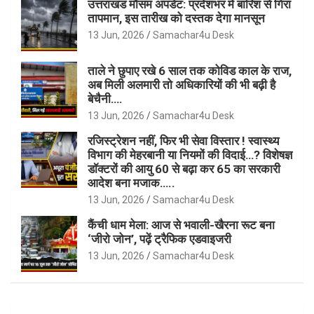
उत्तराखंड मौसम अपडेट: प्रदेशभर में बारिश से गिरा
तापमान, इस तारीख को दस्तक देगा मानसून
13 Jun, 2026
Samachar4u Desk
ताले ने छुपाए रखे 6 साल तक कोविड काल के राज,
अब मिली अलमारी तो अधिकारियों की भी बढ़ी है
बेचैनी….
13 Jun, 2026
Samachar4u Desk
रजिस्ट्रेशन नहीं, फिर भी सेवा विस्तार ! स्वास्थ्य
विभाग की मेहरबानी या नियमों की विदाई…? विशेषज्ञ
डॉक्टरों की आयु 60 से बढ़ा कर 65 का सरकारी
आदेश बना मजाक…..
13 Jun, 2026
Samachar4u Desk
कैंची धाम मेला: आज से भवाली-खैरना रूट बना
‘जीरो जोन’, पढ़ें ट्रैफिक एडवाइजरी
13 Jun, 2026
Samachar4u Desk