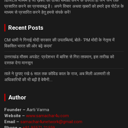
डिजिटल माध्यम है जो ख़बरों की उचित समीक्षा करने के उपरांत ही जन जन तक
प्रसारित करने का प्रयासबद्ध है। अपने विचार अथवा ख़बरों को हमारे इस पोर्टल के
माध्यम से प्रसारित करने हेतु हमसे संपर्क करें!
Recent Posts
CM धामी ने गिनाई मोदी सरकार की उपलब्धियां, बोले- ‘PM मोदी के नेतृत्व में
विकसित भारत की ओर बढ़े कदम’
उत्तराखंड मौसम अपडेट: प्रदेशभर में बारिश से गिरा तापमान, इस तारीख को
दस्तक देगा मानसून
ताले ने छुपाए रखे 6 साल तक कोविड काल के राज, अब मिली अलमारी तो
अधिकारियों की भी बढ़ी है बेचैनी….
Author
Founder –
Aarti Varma
Website –
www.samachar4u.com
Email –
samachar4unetwork@gmail.com
Phone –
+91 95571 21559