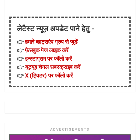
लेटैस्ट न्यूज़ अपडेट पाने हेतु -
👉
हमारे व्हाट्सऐप ग्रुप से जुड़ें
👉
फ़ेसबुक पेज लाइक करें
👉
इन्स्टाग्राम पर फॉलो करें
👉
यूट्यूब चैनल सबस्क्राइब करें
👉
X (ट्विटर) पर फॉलो करें
ADVERTISEMENTS