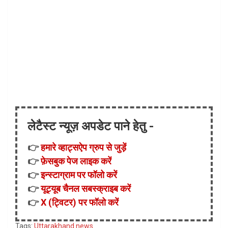
लेटैस्ट न्यूज़ अपडेट पाने हेतु -
👉
हमारे व्हाट्सऐप ग्रुप से जुड़ें
👉
फ़ेसबुक पेज लाइक करें
👉
इन्स्टाग्राम पर फॉलो करें
👉
यूट्यूब चैनल सबस्क्राइब करें
👉
X (ट्विटर) पर फॉलो करें
Tags:
Uttarakhand news