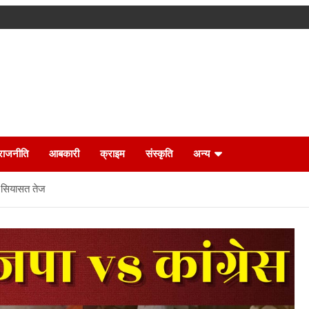
राजनीति
आबकारी
क्राइम
संस्कृति
अन्य
पर सियासत तेज