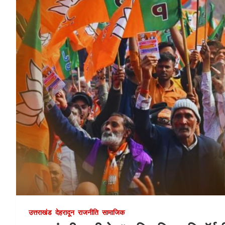
उत्तराखंड
देहरादून
राजनीति
सामाजिक