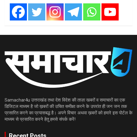
Samachar4u उत्तराखंड तथा देश विदेश की ताज़ा खबरों व समाचारों का एक
डिजिटल माध्यम है जो ख़बरों की उचित समीक्षा करने के उपरांत ही जन जन तक
प्रसारित करने का प्रयासबद्ध है। अपने विचार अथवा ख़बरों को हमारे इस पोर्टल के
माध्यम से प्रसारित करने हेतु हमसे संपर्क करें!
Recent Posts