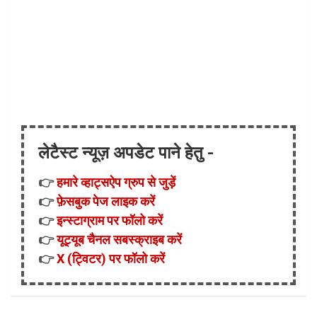
लेटैस्ट न्यूज़ अपडेट पाने हेतु -
👉
हमारे व्हाट्सऐप ग्रुप से जुड़ें
👉
फ़ेसबुक पेज लाइक करें
👉
इन्स्टाग्राम पर फॉलो करें
👉
यूट्यूब चैनल सबस्क्राइब करें
👉
X (ट्विटर) पर फॉलो करें