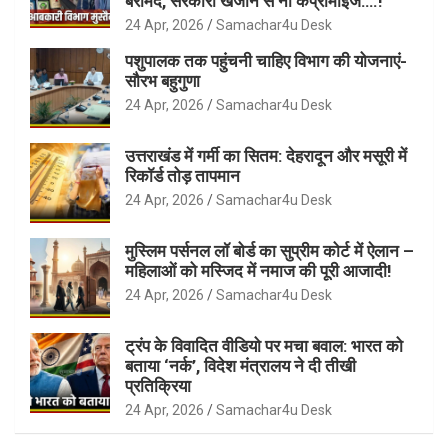
बरामद, सरकारी खजाने से नो कंप्रोमाइज….!
24 Apr, 2026
Samachar4u Desk
पशुपालक तक पहुंचनी चाहिए विभाग की योजनाएं-
सौरभ बहुगुणा
24 Apr, 2026
Samachar4u Desk
उत्तराखंड में गर्मी का सितम: देहरादून और मसूरी में
रिकॉर्ड तोड़ तापमान
24 Apr, 2026
Samachar4u Desk
मुस्लिम पर्सनल लॉ बोर्ड का सुप्रीम कोर्ट में ऐलान –
महिलाओं को मस्जिद में नमाज की पूरी आजादी!
24 Apr, 2026
Samachar4u Desk
ट्रंप के विवादित वीडियो पर मचा बवाल: भारत को
बताया ‘नर्क’, विदेश मंत्रालय ने दी तीखी
प्रतिक्रिया
24 Apr, 2026
Samachar4u Desk