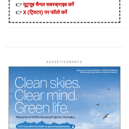
👉
यूट्यूब चैनल सबस्क्राइब करें
👉
X (ट्विटर) पर फॉलो करें
ADVERTISEMENTS