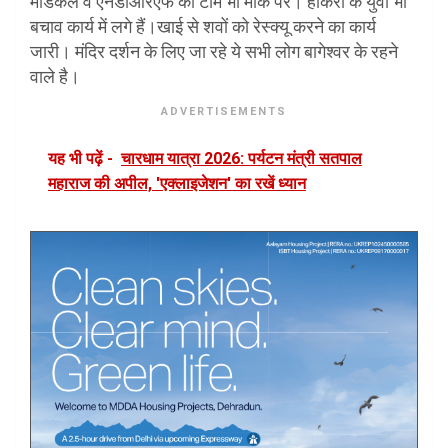
मेडिकल व एनडीआरएफ की टीम भी मौके पर। होकरा के युवा भी
बचाव कार्य में लगे हैं।खाई से शवों को रेस्क्यू करने का कार्य
जारी। मंदिर दर्शन के लिए जा रहे ये सभी लोग बागेश्वर के रहने
वाले है।
ADVERTISEMENTS
यह भी पढ़ें -
चारधाम यात्रा 2026: पर्यटन मंत्री सतपाल
महाराज की अपील, 'एक्लाइजेशन' का रखें ध्यान