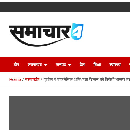
Skip
to
content
Latest Uttarakhand News in Hindi
Samachar4u
होम
उत्तराखंड
जनपद
देश
शिक्षा
स्वास्थ्य
Home
उत्तराखंड
प्रदेश में राजनैतिक अस्थिरता फैलाने को विरोधी भाजपा 