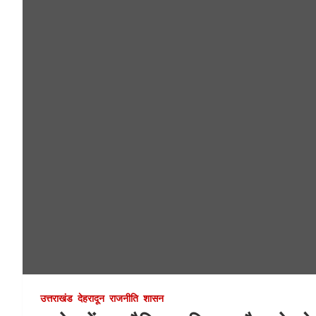
उत्तराखंड
देहरादून
राजनीति
शासन