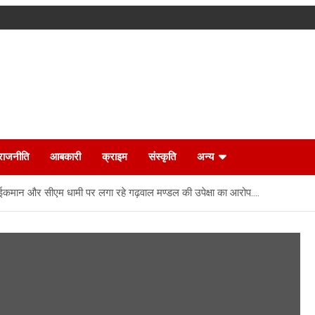
राजनीति
आबकारी
क्राइम
संस्कृति
अन्य
हाईकमान और सीएम धामी पर लगा रहे गढ़वाल मण्डल की उपेक्षा का आरोप….