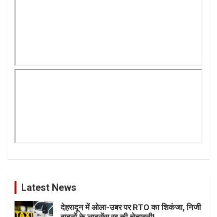
Latest News
देहरादून में ओला-उबर पर RTO का शिकंजा, निजी
वाहनों के लाइसेंस रद्द की चेतावनी!