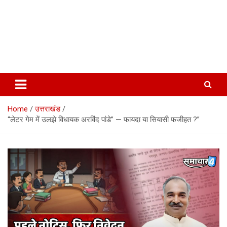
Home
उत्तराखंड
“लेटर गेम में उलझे विधायक अरविंद पांडे” — फायदा या सियासी फजीहत ?”