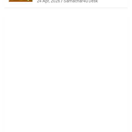
24 Apr, 2026
Samachar4u Desk