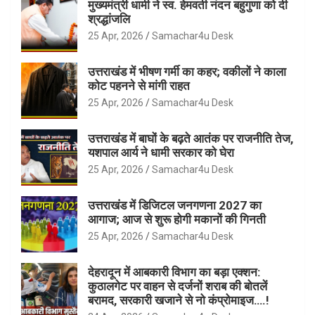
मुख्यमंत्री धामी ने स्व. हेमवती नंदन बहुगुणा को दी
श्रद्धांजलि
25 Apr, 2026
Samachar4u Desk
उत्तराखंड में भीषण गर्मी का कहर; वकीलों ने काला
कोट पहनने से मांगी राहत
25 Apr, 2026
Samachar4u Desk
उत्तराखंड में बाघों के बढ़ते आतंक पर राजनीति तेज,
यशपाल आर्य ने धामी सरकार को घेरा
25 Apr, 2026
Samachar4u Desk
उत्तराखंड में डिजिटल जनगणना 2027 का
आगाज; आज से शुरू होगी मकानों की गिनती
25 Apr, 2026
Samachar4u Desk
देहरादून में आबकारी विभाग का बड़ा एक्शन:
कुठालगेट पर वाहन से दर्जनों शराब की बोतलें
बरामद, सरकारी खजाने से नो कंप्रोमाइज….!