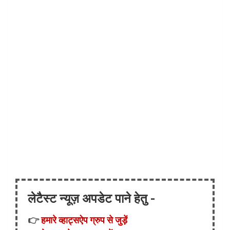
लेटैस्ट न्यूज़ अपडेट पाने हेतु -
👉
हमारे व्हाट्सऐप ग्रुप से जुड़ें