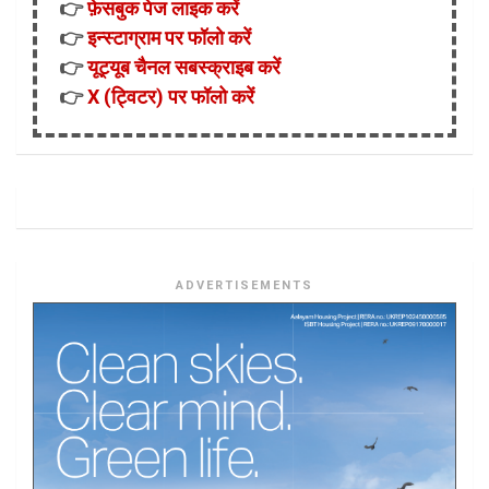
👉
फ़ेसबुक पेज लाइक करें
👉
इन्स्टाग्राम पर फॉलो करें
👉
यूट्यूब चैनल सबस्क्राइब करें
👉
X (ट्विटर) पर फॉलो करें
ADVERTISEMENTS