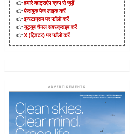
👉
हमारे व्हाट्सऐप ग्रुप से जुड़ें
👉
फ़ेसबुक पेज लाइक करें
👉
इन्स्टाग्राम पर फॉलो करें
👉
यूट्यूब चैनल सबस्क्राइब करें
👉
X (ट्विटर) पर फॉलो करें
ADVERTISEMENTS