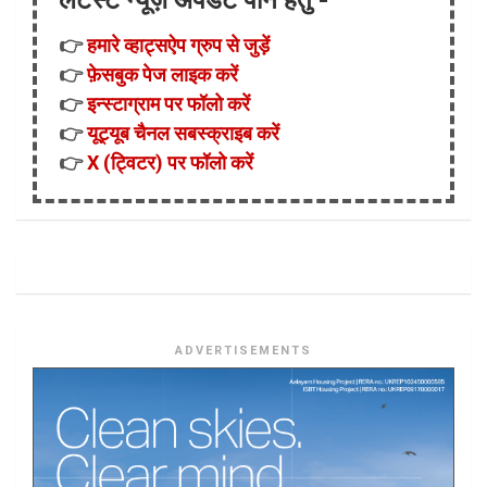
लेटैस्ट न्यूज़ अपडेट पाने हेतु -
👉
हमारे व्हाट्सऐप ग्रुप से जुड़ें
👉
फ़ेसबुक पेज लाइक करें
👉
इन्स्टाग्राम पर फॉलो करें
👉
यूट्यूब चैनल सबस्क्राइब करें
👉
X (ट्विटर) पर फॉलो करें
ADVERTISEMENTS