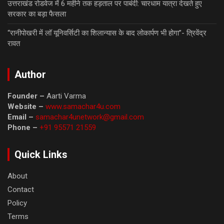
उत्तराखंड रोडवेज में 6 महीने तक हड़ताल पर पाबंदी: चारधाम यात्रा देखते हुए
सरकार का बड़ा फैसला
“रानीपोखरी में लॉ यूनिवर्सिटी का शिलान्यास के बाद लोकार्पण भी होगा”- त्रिवेंद्र
रावत
Author
Founder –
Aarti Varma
Website –
www.samachar4u.com
Email –
samachar4unetwork@gmail.com
Phone –
+91 95571 21559
Quick Links
About
Contact
Policy
Terms