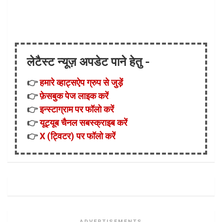
लेटैस्ट न्यूज़ अपडेट पाने हेतु -
👉
हमारे व्हाट्सऐप ग्रुप से जुड़ें
👉
फ़ेसबुक पेज लाइक करें
👉
इन्स्टाग्राम पर फॉलो करें
👉
यूट्यूब चैनल सबस्क्राइब करें
👉
X (ट्विटर) पर फॉलो करें
ADVERTISEMENTS