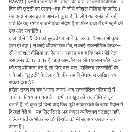
Rawat। कभी राजनीति से “तौबा” की बात, तो कभी अचानक 15
दिन की छुट्टी का ऐलान—वह भी सीधे सोशल मीडिया के जरिए।
यह अंदाज अब इतना आम हो चुका है कि लोग यह समझ ही नहीं
पाते कि यह गंभीर राजनीतिक संदेश है या फिर चर्चा में बने रहने की
एक और रणनीति।
हाल ही में 15 दिन की छुट्टी पर जाने का उनका फैसला भी कुछ
ऐसा ही रहा। न कोई औपचारिक मंच, न कोई राजनीतिक बैठक—
सीधे सोशल मीडिया पर ऐलान। सवाल यह है कि जब कोई नेता
उस उम्र के पड़ाव पर है, जहां आमतौर पर लोग आराम और चिंतन
को प्राथमिकता देते हैं, तो फिर बार-बार “सक्रिय राजनीति” के
दावे और “छुट्टी” के ऐलान के बीच यह विरोधाभास आखिर क्या
संकेत देता है?
हरीश रावत का यह “आना-जाना” अब राजनीतिक गलियारों में
चर्चा का विषय बन गया है। कभी वह खुद को राजनीति से दूर
बताते हैं, तो कुछ ही दिनों बाद फिर पूरी सक्रियता के साथ मैदान में
दिखाई देते हैं। यह सिलसिला अब केवल व्यक्तिगत स्टाइल नहीं,
बल्कि पार्टी के भीतर उनकी स्थिति को भी उजागर करता नजर
आता है।