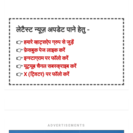
लेटैस्ट न्यूज़ अपडेट पाने हेतु -
👉
हमारे व्हाट्सऐप ग्रुप से जुड़ें
👉
फ़ेसबुक पेज लाइक करें
👉
इन्स्टाग्राम पर फॉलो करें
👉
यूट्यूब चैनल सबस्क्राइब करें
👉
X (ट्विटर) पर फॉलो करें
ADVERTISEMENTS