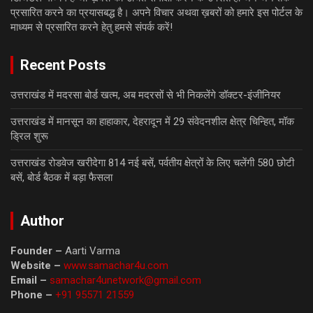
प्रसारित करने का प्रयासबद्ध है। अपने विचार अथवा ख़बरों को हमारे इस पोर्टल के
माध्यम से प्रसारित करने हेतु हमसे संपर्क करें!
Recent Posts
उत्तराखंड में मदरसा बोर्ड खत्म, अब मदरसों से भी निकलेंगे डॉक्टर-इंजीनियर
उत्तराखंड में मानसून का हाहाकार, देहरादून में 29 संवेदनशील क्षेत्र चिन्हित, मॉक
ड्रिल शुरू
उत्तराखंड रोडवेज खरीदेगा 814 नई बसें, पर्वतीय क्षेत्रों के लिए चलेंगी 580 छोटी
बसें, बोर्ड बैठक में बड़ा फैसला
Author
Founder –
Aarti Varma
Website –
www.samachar4u.com
Email –
samachar4unetwork@gmail.com
Phone –
+91 95571 21559