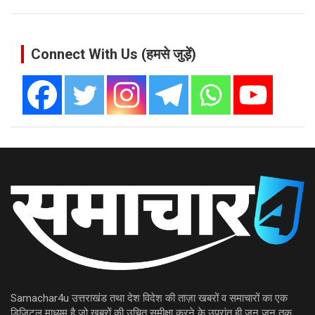
Connect With Us (हमसे जुड़ें)
Samachar4u उत्तराखंड तथा देश विदेश की ताज़ा खबरों व समाचारों का एक
डिजिटल माध्यम है जो ख़बरों की उचित समीक्षा करने के उपरांत ही जन जन तक