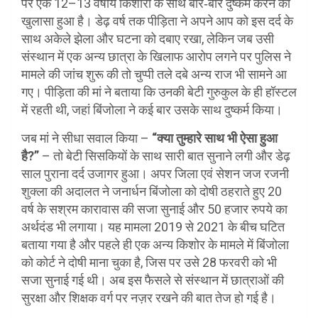
पर एक 12–13 वर्षीय किशोरी के साथ बार‑बार दुष्कर्म करने का
खुलासा हुआ है। डेढ़ वर्ष तक पीड़िता ने अपने आप को इस दर्द के
साथ अकेले झेला और घटना को दबाए रखा, लेकिन जब उसी
संस्थान में एक अन्य छात्रा के खिलाफ आरोप लगने पर पुलिस ने
मामले की जांच शुरू की तो चुप्पी तले दबे अन्य राज भी सामने आ
गए। पीड़िता की मां ने बताया कि उनकी बेटी गुरुकुल के ही हॉस्टल
में रहती थी, जहां बिंजोला ने कई बार उसके साथ दुष्कर्म किया।
जब मां ने सीधा सवाल किया –
“क्या तुम्हारे साथ भी ऐसा हुआ
है?”
– तो बेटी सिसकियों के साथ सारी बात सुनाने लगी और डेढ़
साल पुराना दर्द उजागर हुआ। अपर जिला एवं सेशन जज रजनी
शुक्ला की अदालत ने जनार्धन बिंजोला को दोषी ठहराते हुए 20
वर्ष के सश्रम कारावास की सजा सुनाई और 50 हजार रुपये का
अर्थदंड भी लगाया। यह मामला 2019 से 2021 के बीच घटित
बताया गया है और पहले ही एक अन्य किशोर के मामले में बिंजोला
को कोर्ट ने दोषी माना चुका है, जिस पर उसे 28 फरवरी को भी
सजा सुनाई गई थी। अब इस फैसले से संस्थान में छात्राओं की
सुरक्षा और शिक्षक वर्ग पर नज़र रखने की बात तेज हो गई है।