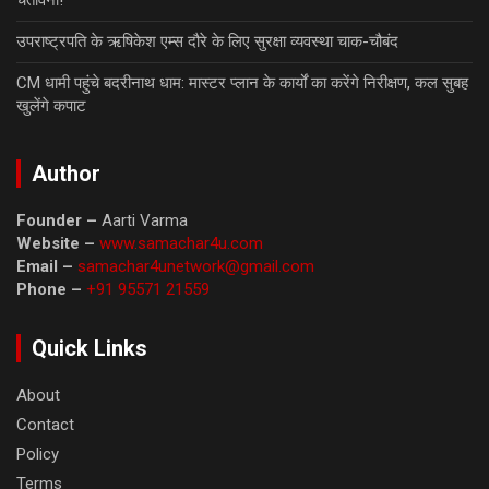
चेतावनी!
उपराष्ट्रपति के ऋषिकेश एम्स दौरे के लिए सुरक्षा व्यवस्था चाक-चौबंद
CM धामी पहुंचे बदरीनाथ धाम: मास्टर प्लान के कार्यों का करेंगे निरीक्षण, कल सुबह
खुलेंगे कपाट
Author
Founder –
Aarti Varma
Website –
www.samachar4u.com
Email –
samachar4unetwork@gmail.com
Phone –
+91 95571 21559
Quick Links
About
Contact
Policy
Terms