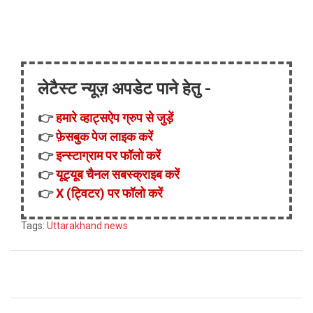
लेटैस्ट न्यूज़ अपडेट पाने हेतु -
👉
हमारे व्हाट्सऐप ग्रुप से जुड़ें
👉
फ़ेसबुक पेज लाइक करें
👉
इन्स्टाग्राम पर फॉलो करें
👉
यूट्यूब चैनल सबस्क्राइब करें
👉
X (ट्विटर) पर फॉलो करें
Tags:
Uttarakhand news