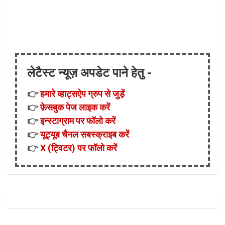
लेटैस्ट न्यूज़ अपडेट पाने हेतु -
👉
हमारे व्हाट्सऐप ग्रुप से जुड़ें
👉
फ़ेसबुक पेज लाइक करें
👉
इन्स्टाग्राम पर फॉलो करें
👉
यूट्यूब चैनल सबस्क्राइब करें
👉
X (ट्विटर) पर फॉलो करें