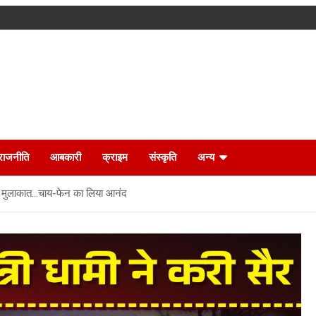
राजनीति
आबकारी
क्राइम
संस्कृति
अन्य
से की मुलाकात…चाय-फेन का लिया आनंद