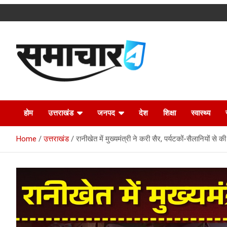
Skip
to
content
Latest Uttarakhand News in Hindi
Samachar4u
होम
उत्तराखंड
जनपद
देश
शिक्षा
स्वास्थ्य
Home
उत्तराखंड
रानीखेत में मुख्यमंत्री ने करी सैर, पर्यटकों-सैलानियों 