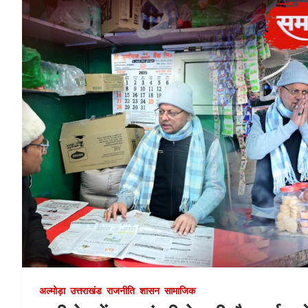
अल्मोड़ा
उत्तराखंड
राजनीति
शासन
सामाजिक