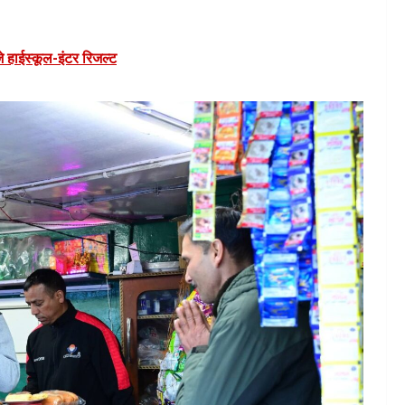
े हाईस्कूल-इंटर रिजल्ट