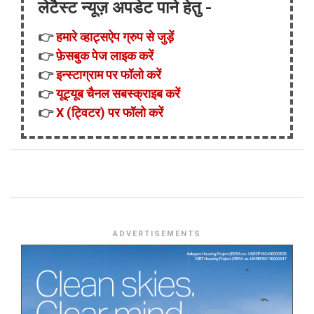
लेटैस्ट न्यूज़ अपडेट पाने हेतु -
👉
हमारे व्हाट्सऐप ग्रुप से जुड़ें
👉
फ़ेसबुक पेज लाइक करें
👉
इन्स्टाग्राम पर फॉलो करें
👉
यूट्यूब चैनल सबस्क्राइब करें
👉
X (ट्विटर) पर फॉलो करें
ADVERTISEMENTS