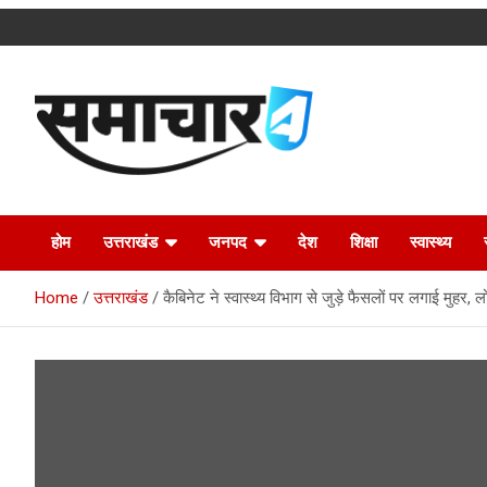
Skip
to
content
Latest Uttarakhand News in Hindi
Samachar4u
होम
उत्तराखंड
जनपद
देश
शिक्षा
स्वास्थ्य
Home
उत्तराखंड
कैबिनेट ने स्वास्थ्य विभाग से जुड़े फैसलों पर लगाई मुहर,