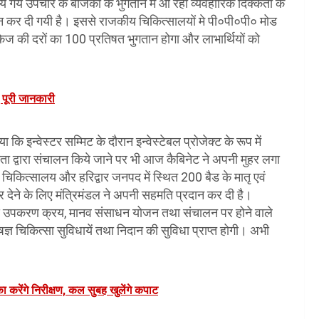
 गये उपचार के बीजकों के भुगतान में आ रही व्यवहारिक दिक्कतों के
ान कर दी गयी है। इससे राजकीय चिकित्सालयों मे पी०पी०पी० मोड
ैकेज की दरों का 100 प्रतिषत भुगतान होगा और लाभार्थियों को
ए पूरी जानकारी
 इन्वेस्टर सम्मिट के दौरान इन्वेस्टेबल प्रोजेक्ट के रूप में
ाता द्वारा संचालन किये जाने पर भी आज कैबिनेट ने अपनी मुहर लगा
ंसर चिकित्सालय और हरिद्वार जनपद में स्थित 200 बैड के मातृ एवं
 देने के लिए मंत्रिमंडल ने अपनी सहमति प्रदान कर दी है।
े से उपकरण क्रय, मानव संसाधन योजन तथा संचालन पर होने वाले
्ञ चिकित्सा सुविधायें तथा निदान की सुविधा प्राप्त होगी। अभी
का करेंगे निरीक्षण, कल सुबह खुलेंगे कपाट