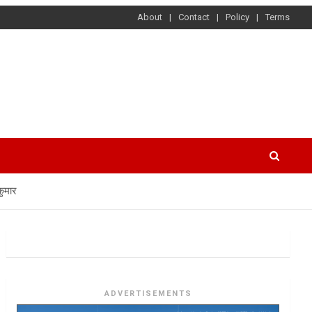
About
Contact
Policy
Terms
कुमार
ADVERTISEMENTS