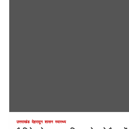
उत्तराखंड
देहरादून
शासन
स्वास्थ्य