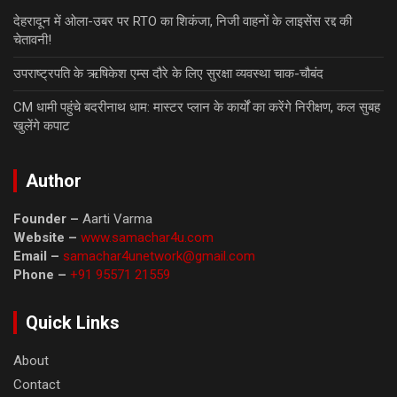
देहरादून में ओला-उबर पर RTO का शिकंजा, निजी वाहनों के लाइसेंस रद्द की
चेतावनी!
उपराष्ट्रपति के ऋषिकेश एम्स दौरे के लिए सुरक्षा व्यवस्था चाक-चौबंद
CM धामी पहुंचे बदरीनाथ धाम: मास्टर प्लान के कार्यों का करेंगे निरीक्षण, कल सुबह
खुलेंगे कपाट
Author
Founder –
Aarti Varma
Website –
www.samachar4u.com
Email –
samachar4unetwork@gmail.com
Phone –
+91 95571 21559
Quick Links
About
Contact