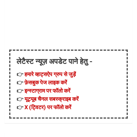
लेटैस्ट न्यूज़ अपडेट पाने हेतु -
👉
हमारे व्हाट्सऐप ग्रुप से जुड़ें
👉
फ़ेसबुक पेज लाइक करें
👉
इन्स्टाग्राम पर फॉलो करें
👉
यूट्यूब चैनल सबस्क्राइब करें
👉
X (ट्विटर) पर फॉलो करें