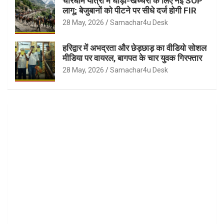
चारधाम यात्रा में घोड़ा-खच्चरों के लिए नई SOP
लागू; बेजुबानों को पीटने पर सीधे दर्ज होगी FIR
28 May, 2026
Samachar4u Desk
हरिद्वार में अभद्रता और छेड़छाड़ का वीडियो सोशल
मीडिया पर वायरल, बागपत के चार युवक गिरफ्तार
28 May, 2026
Samachar4u Desk