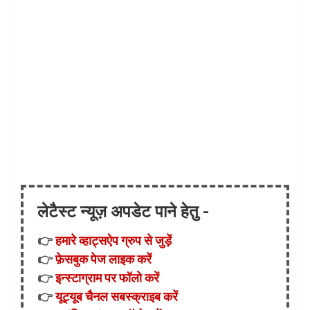
लेटैस्ट न्यूज़ अपडेट पाने हेतु -
👉
हमारे व्हाट्सऐप ग्रुप से जुड़ें
👉
फ़ेसबुक पेज लाइक करें
👉
इन्स्टाग्राम पर फॉलो करें
👉
यूट्यूब चैनल सबस्क्राइब करें