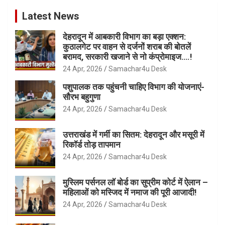
Latest News
देहरादून में आबकारी विभाग का बड़ा एक्शन:
कुठालगेट पर वाहन से दर्जनों शराब की बोतलें
बरामद, सरकारी खजाने से नो कंप्रोमाइज….!
24 Apr, 2026
Samachar4u Desk
पशुपालक तक पहुंचनी चाहिए विभाग की योजनाएं-
सौरभ बहुगुणा
24 Apr, 2026
Samachar4u Desk
उत्तराखंड में गर्मी का सितम: देहरादून और मसूरी में
रिकॉर्ड तोड़ तापमान
24 Apr, 2026
Samachar4u Desk
मुस्लिम पर्सनल लॉ बोर्ड का सुप्रीम कोर्ट में ऐलान –
महिलाओं को मस्जिद में नमाज की पूरी आजादी!
24 Apr, 2026
Samachar4u Desk