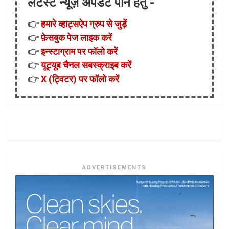
लेटैस्ट न्यूज़ अपडेट पाने हेतु -
👉
हमारे व्हाट्सऐप ग्रुप से जुड़ें
👉
फ़ेसबुक पेज लाइक करें
👉
इन्स्टाग्राम पर फॉलो करें
👉
यूट्यूब चैनल सबस्क्राइब करें
👉
X (ट्विटर) पर फॉलो करें
ADVERTISEMENTS