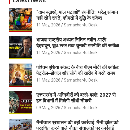
Latest News
“दाम बढ़ाओ, माल घटाओ” रणनीति: घरेलू सामान
नहीं रहेंगे सस्ते, कीमतों में वृद्धि के संकेत
11 May, 2026
Samachar4u Desk
भाजपा राष्ट्रीय अध्यक्ष नितिन नवीन आएंगे
देहरादून, बूथ‑स्तर तक चुनावी रणनीति की समीक्षा
11 May, 2026
Samachar4u Desk
पश्चिम एशिया संकट के बीच पीएम मोदी की अपील:
पेट्रोल-डीजल और सोने की खरीद में बरतें संयम
11 May, 2026
Samachar4u Desk
उत्तराखंड में अग्निवीरों की बल्ले-बल्ले: 2027 से
इन विभागों में मिलेगी सीधी नौकरी
09 May, 2026
Samachar4u Desk
नैनीताल प्रशासन की बड़ी कार्रवाई: नैनी झील को
प्रदूषित करने वाले नौका संचालकों पर कार्रवाई