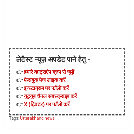
लेटैस्ट न्यूज़ अपडेट पाने हेतु -
👉
हमारे व्हाट्सऐप ग्रुप से जुड़ें
👉
फ़ेसबुक पेज लाइक करें
👉
इन्स्टाग्राम पर फॉलो करें
👉
यूट्यूब चैनल सबस्क्राइब करें
👉
X (ट्विटर) पर फॉलो करें
Tags:
Uttarakhand news