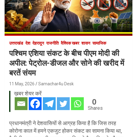
उत्तराखंड
देश
देहरादून
राजनीति
वैश्विक खबर
शासन
सामाजिक
पश्चिम एशिया संकट के बीच पीएम मोदी की
अपील: पेट्रोल-डीजल और सोने की खरीद में
बरतें संयम
11 May, 2026
Samachar4u Desk
ख़बर शेयर करें
0
Shares
प्रधानमंत्री ने देशवासियों से आग्रह किया है कि जिस तरह
कोरोना काल में हमने एकजुट होकर संकट का सामना किया था,