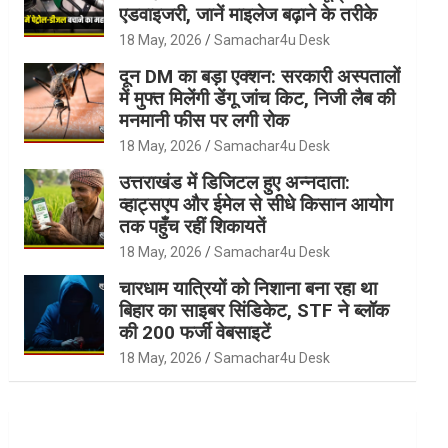
एडवाइजरी, जानें माइलेज बढ़ाने के तरीके
18 May, 2026
Samachar4u Desk
दून DM का बड़ा एक्शन: सरकारी अस्पतालों
में मुफ्त मिलेंगी डेंगू जांच किट, निजी लैब की
मनमानी फीस पर लगी रोक
18 May, 2026
Samachar4u Desk
उत्तराखंड में डिजिटल हुए अन्नदाता:
व्हाट्सएप और ईमेल से सीधे किसान आयोग
तक पहुँच रहीं शिकायतें
18 May, 2026
Samachar4u Desk
चारधाम यात्रियों को निशाना बना रहा था
बिहार का साइबर सिंडिकेट, STF ने ब्लॉक
की 200 फर्जी वेबसाइटें
18 May, 2026
Samachar4u Desk