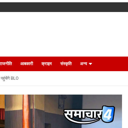
राजनीति
आबकारी
क्राइम
संस्कृति
अन्य
हुंचेंगे BLO