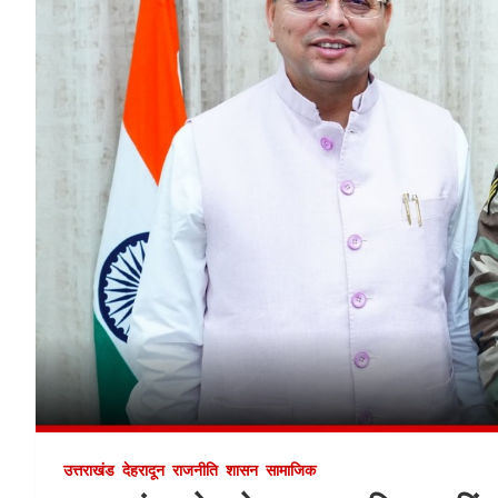
उत्तराखंड
देहरादून
राजनीति
शासन
सामाजिक