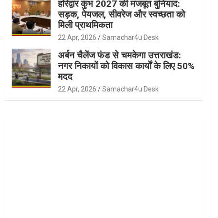
हरिद्वार कुंभ 2027 की मजबूत बुनियाद:
सड़क, पेयजल, सीवरेज और स्वच्छता को
मिली प्राथमिकता
22 Apr, 2026
Samachar4u Desk
अर्बन चैलेंज फंड से चमकेगा उत्तराखंड:
नगर निकायों को विकास कार्यों के लिए 50%
मदद
22 Apr, 2026
Samachar4u Desk