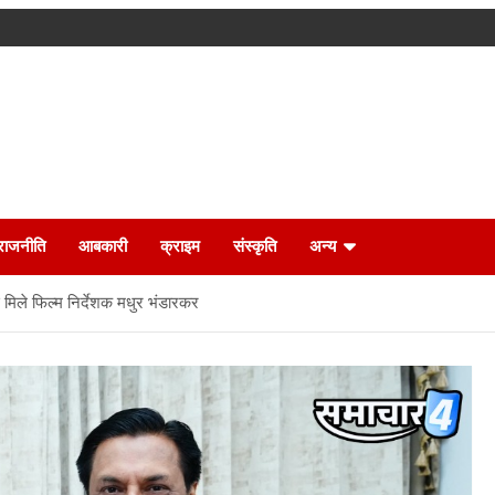
राजनीति
आबकारी
क्राइम
संस्कृति
अन्य
े मिले फिल्म निर्देशक मधुर भंडारकर