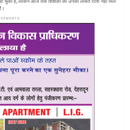
ो चुका है, लेकिन आज तक शिक्षकों को उनकी लंबित राशि नहीं मिल
है।
ISEMENTS