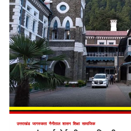
उत्तराखंड
जागरुकता
नैनीताल
शासन
शिक्षा
सामाजिक