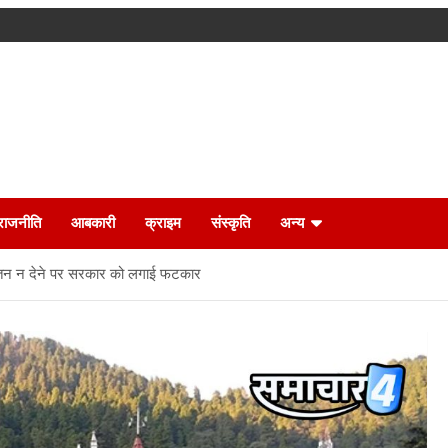
राजनीति
आबकारी
क्राइम
संस्कृति
अन्य
ो वेतन न देने पर सरकार को लगाई फटकार