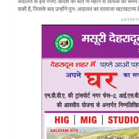
अदालत के इस स्पष्ट आदेश को बीते नौ महीने से अधिक का समय ह
सकी है, जिसके बाद उन्होंने पुनः अदालत का दरवाजा खटखटाया 
ADVERT