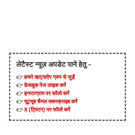
लेटैस्ट न्यूज़ अपडेट पाने हेतु -
👉
हमारे व्हाट्सऐप ग्रुप से जुड़ें
👉
फ़ेसबुक पेज लाइक करें
👉
इन्स्टाग्राम पर फॉलो करें
👉
यूट्यूब चैनल सबस्क्राइब करें
👉
X (ट्विटर) पर फॉलो करें