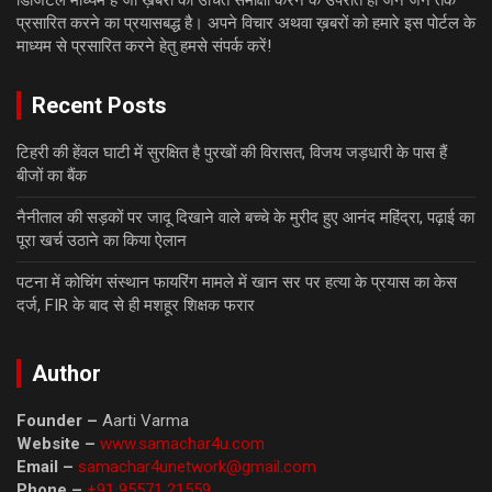
डिजिटल माध्यम है जो ख़बरों की उचित समीक्षा करने के उपरांत ही जन जन तक
प्रसारित करने का प्रयासबद्ध है। अपने विचार अथवा ख़बरों को हमारे इस पोर्टल के
माध्यम से प्रसारित करने हेतु हमसे संपर्क करें!
Recent Posts
टिहरी की हेंवल घाटी में सुरक्षित है पुरखों की विरासत, विजय जड़धारी के पास हैं
बीजों का बैंक
नैनीताल की सड़कों पर जादू दिखाने वाले बच्चे के मुरीद हुए आनंद महिंद्रा, पढ़ाई का
पूरा खर्च उठाने का किया ऐलान
पटना में कोचिंग संस्थान फायरिंग मामले में खान सर पर हत्या के प्रयास का केस
दर्ज, FIR के बाद से ही मशहूर शिक्षक फरार
Author
Founder –
Aarti Varma
Website –
www.samachar4u.com
Email –
samachar4unetwork@gmail.com
Phone –
+91 95571 21559