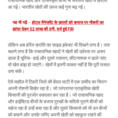
रासायनिक खाद और प्रसंस्कृत बीजों से भारतीय खेतों में क्रांति
आ गई। भारतीय खेतों की उपज कई गुना बढ़ गई।
यह भी पढ़ें -
होटल मैनेजमेंट के छात्रों को क्रूज पर नौकरी का
झांसा देकर 52 लाख की ठगी, दर्ज हुई FIR
लेकिन अब हरित क्रांति का साइड इफेक्ट भी दिखने लगा है। पता
चलने लगा है कि रासायनिक खादों ने खेतों की उर्वरता पर असर
डाला है यूरिया- डाई और दूसरे रसायन, कीटनाशक न डाले जांए
तो खेत बांझ हो जाएंगे। खेतों में इतनी ताकत नहीं है कि पूरी फसल
उगा सकें।
ऐसे माहौल में टिहरी जिले की हेंवल घाटी में एक उम्मीद का चिराग
अपनी रोशनी बिखेर रहा है। जो परंपरागत प्राकृतिक खेती
किसानी की पुरजोर वकालत कर रहा है। जो रासायनिक खाद
और हाईब्रिड बीजों के बजाय पुरखों के सदियो पुराने बीजों को
सहेज रहा है उन्हें बचा रहा है और दूसरे किसानो को भी उन बीजों
को बचाने और उनके जरिए अपनी खेती को महफूज रखने की