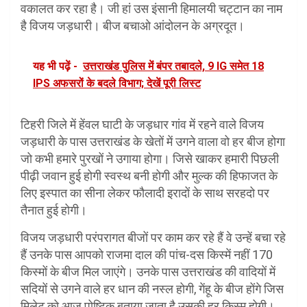
वकालत कर रहा है। जी हां उस इंसानी हिमालयी चट्टान का नाम
है विजय जड़धारी। बीज बचाओ आंदोलन के अग्रदूत।
यह भी पढ़ें -
उत्तराखंड पुलिस में बंपर तबादले, 9 IG समेत 18
IPS अफसरों के बदले विभाग; देखें पूरी लिस्ट
टिहरी जिले में हेंवल घाटी के जड़धार गांव में रहने वाले विजय
जड़धारी के पास उत्तराखंड के खेतों में उगने वाला वो हर बीज होगा
जो कभी हमारे पुरखों ने उगाया होगा। जिसे खाकर हमारी पिछली
पीढ़ी जवान हुई होगी स्वस्थ बनी होगी और मुल्क की हिफाजत के
लिए इस्पात का सीना लेकर फौलादी इरादों के साथ सरहदो पर
तैनात हुई होगी।
विजय जड़धारी परंपरागत बीजों पर काम कर रहे हैं वे उन्हें बचा रहे
हैं उनके पास आपको राजमा दाल की पांच-दस किस्में नहीं 170
किस्मों के बीज मिल जाएंगे। उनके पास उत्तराखंड की वादियों में
सदियों से उगने वाले हर धान की नस्ल होगी, गेंहू के बीज होंगे जिस
मिलेट को आज पोष्टिक बताया जाता है उसकी हर किस्म होगी।