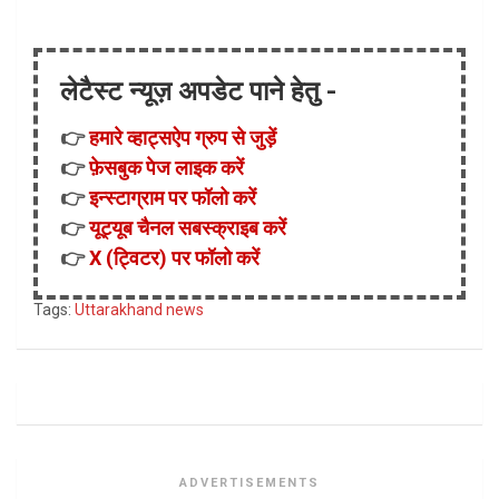
लेटैस्ट न्यूज़ अपडेट पाने हेतु -
👉
हमारे व्हाट्सऐप ग्रुप से जुड़ें
👉
फ़ेसबुक पेज लाइक करें
👉
इन्स्टाग्राम पर फॉलो करें
👉
यूट्यूब चैनल सबस्क्राइब करें
👉
X (ट्विटर) पर फॉलो करें
Tags:
Uttarakhand news
ADVERTISEMENTS