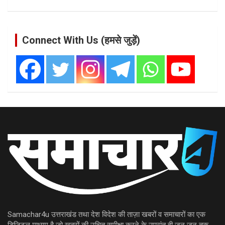
Connect With Us (हमसे जुड़ें)
Samachar4u उत्तराखंड तथा देश विदेश की ताज़ा खबरों व समाचारों का एक