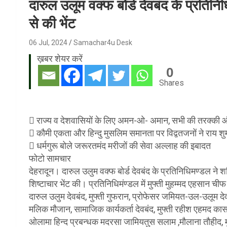
दारुल उलूम वक्फ बोर्ड देवबंद के प्रतिनिध
से की भेंट
06 Jul, 2024
Samachar4u Desk
ख़बर शेयर करें
0
Shares
 राज्य व देशवासियों के लिए अमन-ओ- अमान, सभी की तरक्की और
 कौमी एकता और हिन्दु मुसलिम समानता पर विद्वतजनों ने राय शु
 धर्मगुरू बोले जरूरतमंद मरीजों की सेवा अल्लाह की इबादत
फोटो सामचार
देहरादून। दारुल उलुम वक्फ बोर्ड देवबंद के प्रतिनिधिमण्डल ने शन
शिष्टाचार भेंट की। प्रतिनिधिमंण्डल में मुफ्ती मुहम्मद एहस
दारुल उलुम देवबंद, मुफ्ती गुफरान, प्रोफेसर जमियत-उल-उलूम देवबं
मलिक मौजान, सामाजिक कार्यकर्ता देवबंद, मुफ्ती रहीश एहमद का
ओलामा हिन्द प्रबन्धक मदरसा जामियतुस सलाम ,मौलाना तौहीद, 