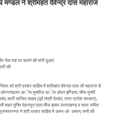
ि मण्डल ने श्रीमहंत देवेन्द्र दास महाराज
 नेक राह पर चलने की मांगी दुआएं
मारी की
िवार को श्री दरबार साहिब में श्रीमहंत देवेन्द्र दास जी महाराज से
ान चीफ ओरगनाइजर आॅफ मुफ्तीज़ आॅल ओवर इण्डिया, चीफ मुफ्ती
द, कारी साजिद साहब (पूर्व मंत्री देवबंद, उत्तर प्रदेश सरकार),
समी शहर मुफ्ति देहरादून एवम् चीफ इमाम उत्तराखण्ड व सदर जमित
मुजफ्फरनगर ने श्री दरबार साहिब में अमन-ओ- अमान, सभी की