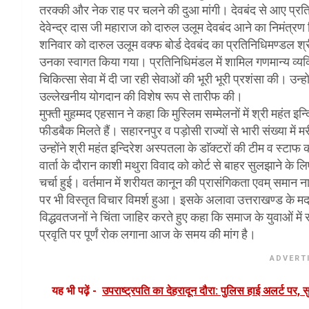
तरक्की और नेक राह पर चलने की दुआ मांगी। देवबंद से आए प्रतिन
देवेन्द्र दास जी महाराज को दारुल उलूम देवबंद आने का निमंत्रण
शनिवार को दारुल उलूम वक्फ बोर्ड देवबंद का प्रतिनिधिमण्डल श्
उनका स्वागत किया गया। प्रतिनिधिमंडल में शामिल गणमान्य व्यक्ति
चिकित्सा सेवा में दी जा रही सेवाओं की भूरी भूरी प्रशंसा की। उन्हो
उल्लेखनीय योगदान की विशेष रूप से तारीफ की।
मुफ्ती मुहम्मद एहसान ने कहा कि मुस्लिम सम्मेलनों में श्री महंत इ
फीडबैक मिलते हैं। सहारनपुर व पड़ोसी राज्यों से भारी संख्या में 
उन्होंने श्री महंत इन्दिरेश अस्पतला के डाॅक्टरों की टीम व स्टा
वार्ता के दौरान काशी मथुरा विवाद को कोर्ट से बाहर सुलझाने क
चर्चा हुई। वर्तमान में शरीयत कानून की प्रासंगिकता एवम् समान
पर भी विस्तृत विचार विमर्श हुआ। इसके अलावा उत्तराखण्ड के मदर
विद्धवतजनों ने चिंता जाहिर करते हुए कहा कि समाज के युवाओं म
प्रवृति पर पूर्णं रोक लगाना आज के समय की मांग है।
ADVERT
यह भी पढ़ें -
उपराष्ट्रपति का देहरादून दौरा: पुलिस हाई अलर्ट पर, सु