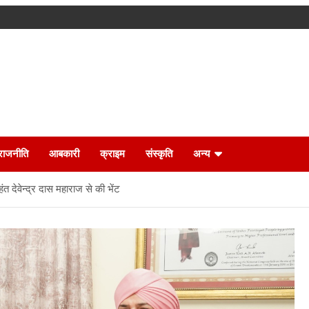
राजनीति
आबकारी
क्राइम
संस्कृति
अन्य
ंत देवेन्द्र दास महाराज से की भेंट